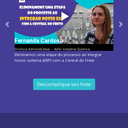
Previous
Nex
Fernanda Cardoso
Diretora Administrativa
Asfer Indústria Química
Eliminamos uma etapa do processo ao integrar
nosso sistema (ERP) com a Central do Frete
Descomplique seu frete