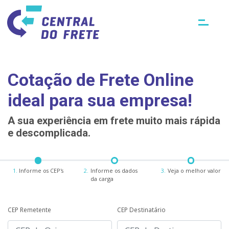
Cotação de Frete Online
ideal para sua empresa!
A sua experiência em frete muito mais rápida
e descomplicada.
1.
Informe os CEP's
2.
Informe os dados
3.
Veja o melhor valor
da carga
CEP Remetente
CEP Destinatário