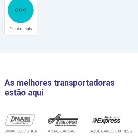
E muito mais
As melhores transportadoras
estão aqui
DMARI LOGÍSTICA
ATUAL CARGAS
AZUL CARGO EXPRESS
E