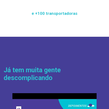
e +100 transportadoras
Já tem muita gente
descomplicando